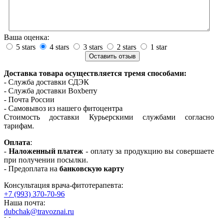
Ваша оценка:
5 stars
4 stars
3 stars
2 stars
1 star
Доставка товара осуществляется тремя способами:
- Служба доставки СДЭК
- Служба доставки Boxberry
- Почта России
- Самовывоз из нашего фитоцентра
Стоимость доставки Курьерскими службами согласно
тарифам.
Оплата
:
-
Наложенный платеж
- оплату за продукцию вы совершаете
при получении посылки.
- Предоплата на
банковскую карту
Консультация врача-фитотерапевта:
+7 (993) 370-70-96
Наша почта:
dubchak@travoznai.ru