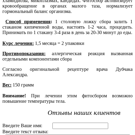
хламидиозы, микоплазмах, кандидах. Фитосбор активизирует
кровообращение в органах малого таза, нормализует
гормональный баланс организма.
Способ применения
:
1 столовую ложку сбора залить 1
стаканом кипяченной воды, настоять 1-2 часа, процедить.
Принимать по 1 стакану 3-4 раза в день за 20-30 минут до еды.
Курс лечения:
1,5 месяца = 2 упаковки
Противопоказания:
аллергическая реакция вызванная
отдельными компонентами сбора
Согласно оригинальной рецептуре врача Дубчака
Александра.
Вес:
150 грамм
Внимание!
При лечении этим фитосбором возможно
повышение температуры тела.
Отзывы наших клиентов
Введите Ваше имя:
Введите текст отзыва: