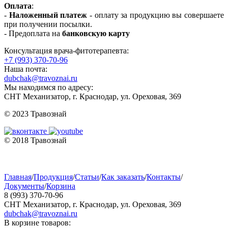
Оплата
:
-
Наложенный платеж
- оплату за продукцию вы совершаете
при получении посылки.
- Предоплата на
банковскую карту
Консультация врача-фитотерапевта:
+7 (993) 370-70-96
Наша почта:
dubchak@travoznai.ru
Мы находимся по адресу:
СНТ Механизатор, г. Краснодар, ул. Ореховая, 369
© 2023 Травознай
© 2018 Травознай
Главная
/
Продукция
/
Статьи
/
Как заказать
/
Контакты
/
Документы
/
Корзина
8 (993) 370-70-96
СНТ Механизатор, г. Краснодар, ул. Ореховая, 369
dubchak@travoznai.ru
В корзине товаров: