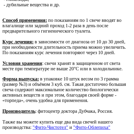
- дубильные вещества и др.
Способ применения:
по показаниям по 1 свече вводят во
влагалище или задний проход 1-2 раза в день после
предварительного гигиенического туалета.
Курс лечения:
в зависимости от диагноза от 10 до 30 дней,
при необходимости длительность приема можно увеличить.
По показаниям курс лечения повторяют через 10 дней.
Условия хранения
: свечи хранят в защищенном от света
месте при температуре не выше 20°С или в холодильнике.
Форма выпуска:
в упаковке 10 штук весом по 3 грамма
(размер №3) и объёмом 3 куб. см. Такая достаточно большая
свеча содержит максимальное количество биологически
активных веществ и при этом, благодаря своей форме -
«торпеда», очень удобна для применения.
Производитель
: фитоцентр доктора Дубчака, Россия.
Также вы можете купить еще два вида свечей нашего
производства:
"Фито-Чистотел"
и
"Фито-Облепиха"