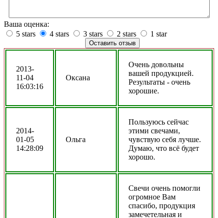
Ваша оценка:
5 stars
4 stars
3 stars
2 stars
1 star
Очень довольны
2013-
вашей продукцией.
11-04
Оксана
Результаты - очень
16:03:16
хорошие.
Пользуюсь сейчас
2014-
этими свечами,
01-05
Ольга
чувствую себя лучше.
14:28:09
Думаю, что всё будет
хорошо.
Свечи очень помогли
огромное Вам
спасибо, продукция
замечетельная и