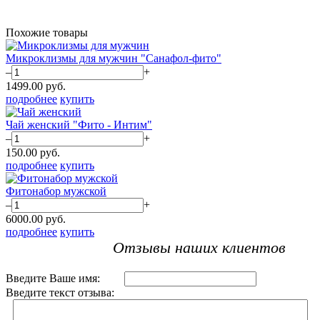
Похожие товары
Микроклизмы для мужчин "Санафол-фито"
–
+
1499.00
руб.
подробнее
купить
Чай женский "Фито - Интим"
–
+
150.00
руб.
подробнее
купить
Фитонабор мужской
–
+
6000.00
руб.
подробнее
купить
Отзывы наших клиентов
Введите Ваше имя:
Введите текст отзыва: