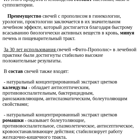
суппозитории.
Преимущество
свечей с прополисом в гинекологии,
урологии, проктологии заключается в их значительном
лечебном эффекте, который достигается благодаря быстрому
всасыванию биологически активных веществ в кровь,
минуя
печень и пищеварительный тракт.
За 30 лет использования
свечей «Фито-Прополис» в лечебной
практике были достигнуты стабильно высокие
положительные результаты.
В
состав
свечей также входят:
- натуральный концентрированный экстракт цветков
календулы
- обладает антисептическим,
противовоспалительным, бактерицидным,
ранозаживляющим, антиспазматическим, болеутоляющим
свойствами;
- натуральный концентрированный экстракт цветков
ромашки
- оказывает болеутоляющие,
противовоспалительное, спазмолетическое, антисептическое,
кровоостанавливающее действия; стабилизирует работу
желудочно-кишечного тракта,