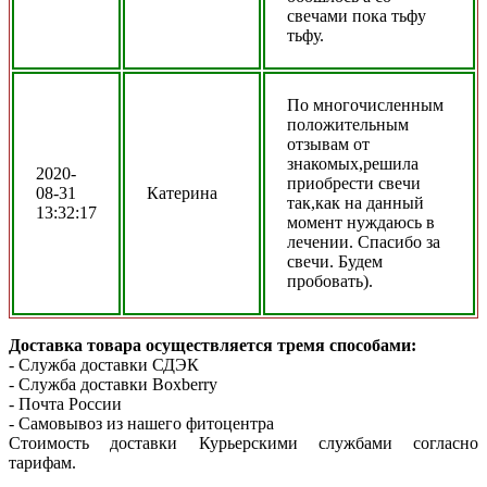
свечами пока тьфу
тьфу.
По многочисленным
положительным
отзывам от
знакомых,решила
2020-
приобрести свечи
08-31
Катерина
так,как на данный
13:32:17
момент нуждаюсь в
лечении. Спасибо за
свечи. Будем
пробовать).
Доставка товара осуществляется тремя способами:
- Служба доставки СДЭК
- Служба доставки Boxberry
- Почта России
- Самовывоз из нашего фитоцентра
Стоимость доставки Курьерскими службами согласно
тарифам.