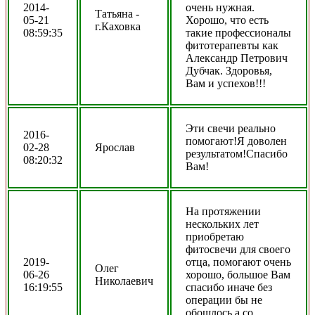
2014-
очень нужная.
Татьяна -
05-21
Хорошо, что есть
г.Каховка
08:59:35
такие профессионалы
фитотерапевты как
Александр Петрович
Дубчак. Здоровья,
Вам и успехов!!!
Эти свечи реально
2016-
помогают!Я доволен
02-28
Ярослав
результатом!Спасибо
08:20:32
Вам!
На протяжении
нескольких лет
приобретаю
фитосвечи для своего
2019-
отца, помогают очень
Олег
06-26
хорошо, большое Вам
Николаевич
16:19:55
спасибо иначе без
операции бы не
обошлось а со