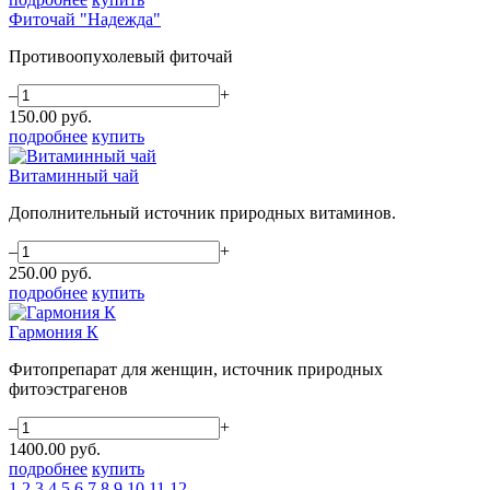
Фиточай "Надежда"
Противоопухолевый фиточай
–
+
150.00
руб.
подробнее
купить
Витаминный чай
Дополнительный источник природных витаминов.
–
+
250.00
руб.
подробнее
купить
Гармония К
Фитопрепарат для женщин, источник природных
фитоэстрагенов
–
+
1400.00
руб.
подробнее
купить
1
2
3
4
5
6
7
8
9
10
11
12