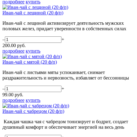
подробнее
купить
Иван-чай с лещиной (20 ф/п)
Иван-чай с лещиной активизирует деятельность мужских
половых желез, придает уверенности в собственных силах
–
+
200.00
руб.
подробнее
купить
Иван-чай с мятой (20 ф/п)
Иван-чай с листьями мяты успокаивает, снимает
раздражительность и нервозность, избавляет от бессонницы
–
+
99.00
руб.
подробнее
купить
Иван-чай с чабрецом (20 ф/п)
Каждая чашка чая с чабрецом тонизирует и бодрит, создает
душевный комфорт и обеспечивает энергией на весь день