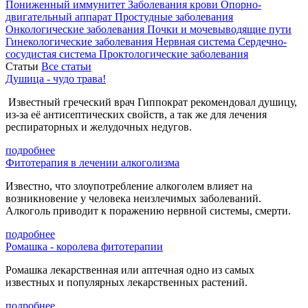
Пониженный иммунитет
Заболевания крови
Опорно-
двигательный аппарат
Простудные заболевания
Онкологические заболевания
Почки и мочевыводящие пути
Гинекологические заболевания
Нервная система
Сердечно-
сосудистая система
Проктологические заболевания
Статьи
Все статьи
Душица - чудо трава!
Известный греческий врач Гиппократ рекомендовал душицу,
из-за её антисептических свойств, а так же для лечения
респираторных и желудочных недугов.
подробнее
Фитотерапия в лечении алкоголизма
Известно, что злоупотребление алкоголем влияет на
возникновение у человека неизлечимых заболеваний.
Алкоголь приводит к поражению нервной системы, смерти.
подробнее
Ромашка - королева фитотерапии
Ромашка лекарственная или аптечная одно из самых
известных и популярных лекарственных растений.
подробнее