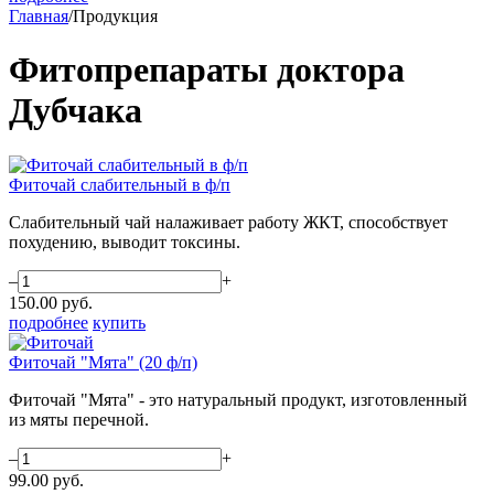
Главная
/
Продукция
Фитопрепараты доктора
Дубчака
Фиточай слабительный в ф/п
Слабительный чай налаживает работу ЖКТ, способствует
похудению, выводит токсины.
–
+
150.00
руб.
подробнее
купить
Фиточай "Мята" (20 ф/п)
Фиточай "Мята" - это натуральный продукт, изготовленный
из мяты перечной.
–
+
99.00
руб.