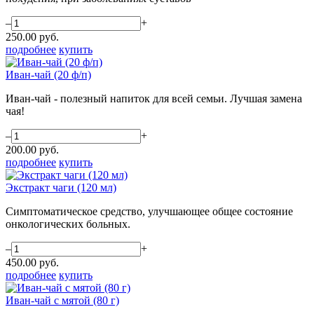
–
+
250.00
руб.
подробнее
купить
Иван-чай (20 ф/п)
Иван-чай - полезный напиток для всей семьи. Лучшая замена
чая!
–
+
200.00
руб.
подробнее
купить
Экстракт чаги (120 мл)
Симптоматическое средство, улучшающее общее состояние
онкологических больных.
–
+
450.00
руб.
подробнее
купить
Иван-чай с мятой (80 г)