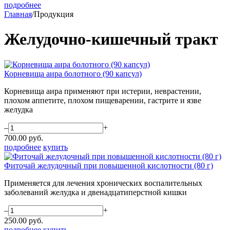
подробнее
Главная
/
Продукция
Желудочно-кишечный тракт
Корневища аира болотного (90 капсул)
Корневища аира применяют при истерии, неврастении,
плохом аппетите, плохом пищеварении, гастрите и язве
желудка
–
+
700.00
руб.
подробнее
купить
Фиточай желудочный при повышенной кислотности (80 г)
Применяется для лечения хронических воспалительных
заболеваний желудка и двенадцатиперстной кишки
–
+
250.00
руб.
подробнее
купить