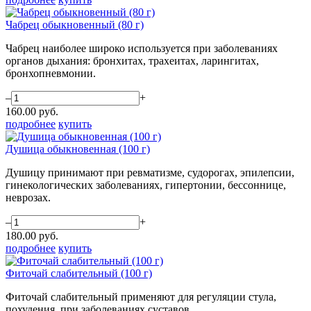
Чабрец обыкновенный (80 г)
Чабрец наиболее широко используется при заболеваниях
органов дыхания: бронхитах, трахеитах, ларингитах,
бронхопневмонии.
–
+
160.00
руб.
подробнее
купить
Душица обыкновенная (100 г)
Душицу принимают при ревматизме, судорогах, эпилепсии,
гинекологических заболеваниях, гипертонии, бессоннице,
неврозах.
–
+
180.00
руб.
подробнее
купить
Фиточай слабительный (100 г)
Фиточай слабительный применяют для регуляции стула,
похудения, при заболеваниях суставов